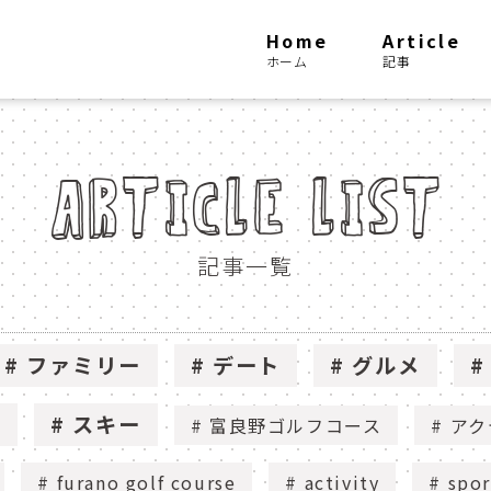
Home
Article
ホーム
記事
ARTICLE LIST
記事一覧
ファミリー
デート
グルメ
フ
スキー
富良野ゴルフコース
アク
furano golf course
activity
spor