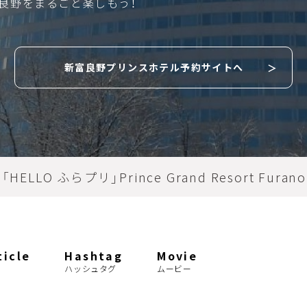
良野をまるごと楽しもう！
新富良野プリンスホテル予約サイトへ
「HELLO ふらプリ」Prince Grand Resort Furano
ticle
Hashtag
Movie
ハッシュタグ
ムービー