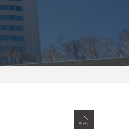
PageTop