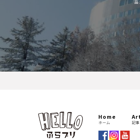
富
Home
Ar
ホーム
記事